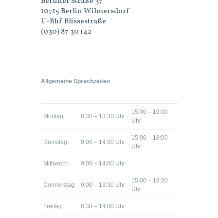
Berliner Straße 37
10715 Berlin Wilmersdorf
U-Bhf Blissestraße
(030) 87 30 142
Allgemeine Sprechzeiten
15:00 – 19:00
Montag:
8:30 – 13:30 Uhr
Uhr
15:00 – 18:00
Dienstag:
9:00 – 14:00 Uhr
Uhr
Mittwoch:
9:00 – 14:00 Uhr
15:00 – 18:30
Donnerstag:
9:00 – 13:30 Uhr
Uhr
Freitag:
8:30 – 14:00 Uhr