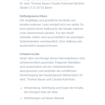
Dr. med. Thomas Bauer Claudia Kahriman Berliner
Straße 37 D-10715 Berlin
Haftungsausschluss
Die sorgfältige und gründliche Kontrolle von
Inhalten externer Links versteht sich von selbst. Es
kann jedoch keine Haftung für die Inhalte externer
Links übernommen werden. Für den Inhalt
verlinkter Seiten sind ausschließlich die jeweiligen
Seitenbetreiber verantwortlich. Eine Haftung wird
ausdrücklich ausgeschlossen.
Urheberrechte
Inhalt, Idee und Design dieser Internetpräsenz sind
urheberrechtlich geschützt. Folgende Aktivitäten
sind ausdrücklich mit den Seitenbetreibern
abzusprechen und bedürfen der schriftlichen
Genehmigung der Hautarztpraxis Wilmersdorf, Dr.
med. Thomas Bauer und Claudia Kahriman:
Verwendung, Verlinkung und Kopie der Inhalte,
des Designs oder der Idee.
Verlinkungen auf diese Website.