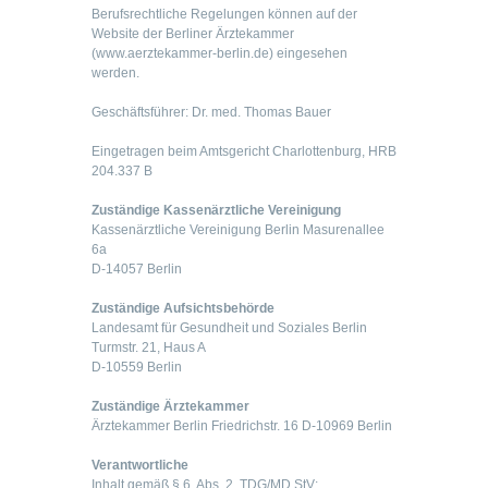
Berufsrechtliche Regelungen können auf der
Website der Berliner Ärztekammer
(www.aerztekammer-berlin.de) eingesehen
werden.
Geschäftsführer: Dr. med. Thomas Bauer
Eingetragen beim Amtsgericht Charlottenburg, HRB
204.337 B
Zuständige Kassenärztliche Vereinigung
Kassenärztliche Vereinigung Berlin Masurenallee
6a
D-14057 Berlin
Zuständige Aufsichtsbehörde
Landesamt für Gesundheit und Soziales Berlin
Turmstr. 21, Haus A
D-10559 Berlin
Zuständige Ärztekammer
Ärztekammer Berlin Friedrichstr. 16 D-10969 Berlin
Verantwortliche
Inhalt gemäß § 6, Abs. 2, TDG/MD StV: